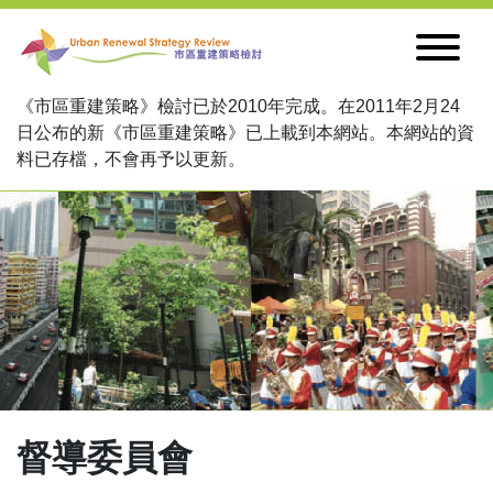
跳到內容
《市區重建策略》檢討已於2010年完成。在2011年2月24
日公布的新《市區重建策略》已上載到本網站。本網站的資
料已存檔，不會再予以更新。
督導委員會