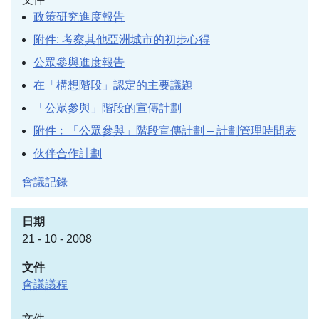
政策研究進度報告
附件: 考察其他亞洲城市的初步心得
公眾參與進度報告
在「構想階段」認定的主要議題
「公眾參與」階段的宣傳計劃
附件﹕「公眾參與」階段宣傳計劃 – 計劃管理時間表
伙伴合作計劃
會議記錄
21 - 10 - 2008
會議議程
文件